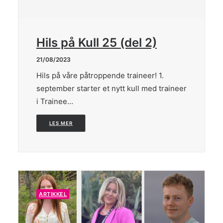
Search
Hils på Kull 25 (del 2)
21/08/2023
Hils på våre påtroppende traineer! 1.
september starter et nytt kull med traineer
i Trainee…
LES MER
ARTIKKEL