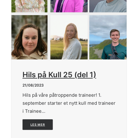
Hils på Kull 25 (del 1)
21/08/2023
Hils på våre påtroppende traineer! 1.
september starter et nytt kull med traineer
i Trainee…
LES MER