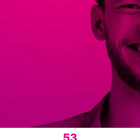
Search
53