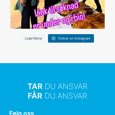
Load More
Follow on Instagram
TAR
DU ANSVAR
FÅR
DU ANSVAR
Følg oss