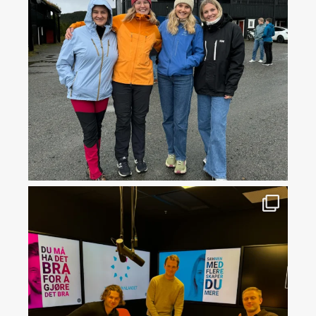
Forrige uke var traineene samlet på
...