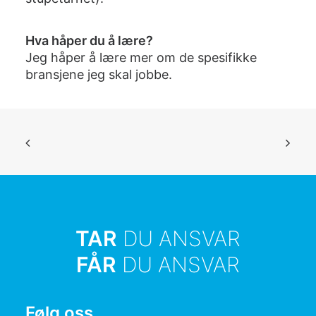
Hva håper du å lære?
Jeg håper å lære mer om de spesifikke
bransjene jeg skal jobbe.
TAR
DU ANSVAR
FÅR
DU ANSVAR
Følg oss