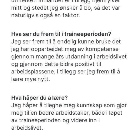
utmerket. Innlandet er i tillegg hjemfylket
mitt og stedet jeg ønsker å bo, så det var
naturligvis også en faktor.
Hva ser du frem til i traineeperioden?
Jeg ser frem til å endelig kunne bruke det
jeg har opparbeidet meg av kompetanse
gjennom mange års utdanning i arbeidslivet
og gjennom dette bidra positivt til
arbeidsplassene. I tillegg ser jeg frem til å
lære mye nytt.
Hva håper du å lære?
Jeg håper å tilegne meg kunnskap som gjør
meg til en bedre arbeidstaker, både i løpet
av traineeperioden og videre inn i
arbeidslivet.