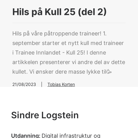
Hils på Kull 25 (del 2)
Search
Hils på våre påtroppende traineer! 1.
september starter et nytt kull med traineer
i Trainee Innlandet - Kull 25! I denne
artikkelen presenterer vi andre del av dette
kullet. Vi ønsker dere masse lykke til🥳
21/08/2023
|
Tobias Korten
Sindre Logstein
Utdanning:
Digital infrastruktur og