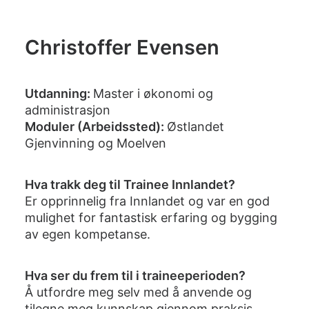
Christoffer Evensen
Utdanning:
Master i økonomi og
administrasjon
Moduler (Arbeidssted):
Østlandet
Gjenvinning og Moelven
Hva trakk deg til Trainee Innlandet?
Er opprinnelig fra Innlandet og var en god
mulighet for fantastisk erfaring og bygging
av egen kompetanse.
Hva ser du frem til i traineeperioden?
Å utfordre meg selv med å anvende og
tilegne meg kunnskap gjennom praksis.