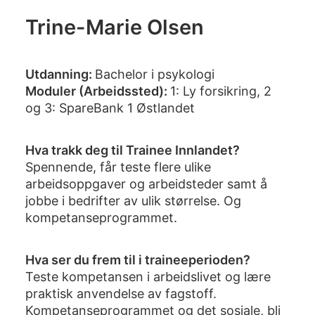
Trine-Marie Olsen
Utdanning:
Bachelor i psykologi
Moduler (Arbeidssted):
1: Ly forsikring, 2
og 3: SpareBank 1 Østlandet
Hva trakk deg til Trainee Innlandet?
Spennende, får teste flere ulike
arbeidsoppgaver og arbeidsteder samt å
jobbe i bedrifter av ulik størrelse. Og
kompetanseprogrammet.
Hva ser du frem til i traineeperioden?
Teste kompetansen i arbeidslivet og lære
praktisk anvendelse av fagstoff.
Kompetanseprogrammet og det sosiale, bli