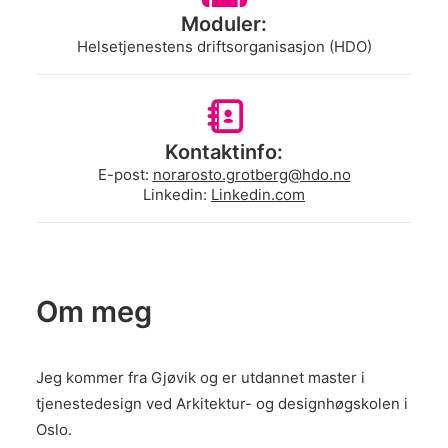
Moduler:
Helsetjenestens driftsorganisasjon (HDO)
Kontaktinfo:
E-post:
norarosto.grotberg@hdo.no
Linkedin:
Linkedin.com
Om meg
Jeg kommer fra Gjøvik og er utdannet master i
tjenestedesign ved Arkitektur- og designhøgskolen i
Oslo.