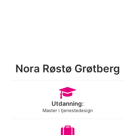
Search
Nora Røstø Grøtberg
Utdanning:
Master i tjenestedesign