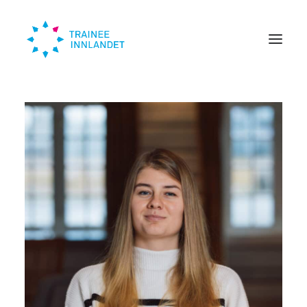
Traineer
Bedrift
Om oss
Trendinn
Nyheter
KONTAKT
SØK HER