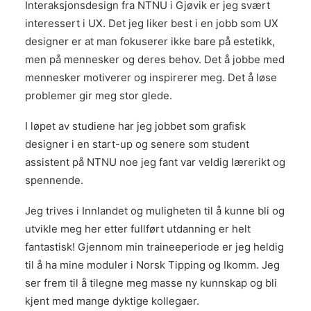
Interaksjonsdesign fra NTNU i Gjøvik er jeg svært
interessert i UX. Det jeg liker best i en jobb som UX
designer er at man fokuserer ikke bare på estetikk,
men på mennesker og deres behov. Det å jobbe med
mennesker motiverer og inspirerer meg. Det å løse
problemer gir meg stor glede.
I løpet av studiene har jeg jobbet som grafisk
designer i en start-up og senere som student
assistent på NTNU noe jeg fant var veldig lærerikt og
spennende.
Jeg trives i Innlandet og muligheten til å kunne bli og
utvikle meg her etter fullført utdanning er helt
fantastisk! Gjennom min traineeperiode er jeg heldig
til å ha mine moduler i Norsk Tipping og Ikomm. Jeg
ser frem til å tilegne meg masse ny kunnskap og bli
kjent med mange dyktige kollegaer.