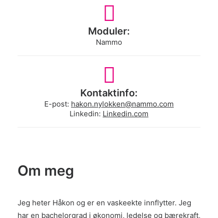
Moduler:
Nammo
Kontaktinfo:
E-post:
hakon.nylokken@nammo.com
Linkedin:
Linkedin.com
Om meg
Jeg heter Håkon og er en vaskeekte innflytter. Jeg
har en bachelorgrad i økonomi, ledelse og bærekraft,