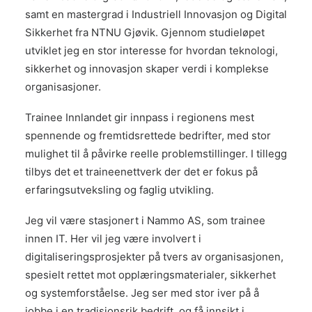
samt en mastergrad i Industriell Innovasjon og Digital
Sikkerhet fra NTNU Gjøvik. Gjennom studieløpet
utviklet jeg en stor interesse for hvordan teknologi,
sikkerhet og innovasjon skaper verdi i komplekse
organisasjoner.
Trainee Innlandet gir innpass i regionens mest
spennende og fremtidsrettede bedrifter, med stor
mulighet til å påvirke reelle problemstillinger. I tillegg
tilbys det et traineenettverk der det er fokus på
erfaringsutveksling og faglig utvikling.
Jeg vil være stasjonert i Nammo AS, som trainee
innen IT. Her vil jeg være involvert i
digitaliseringsprosjekter på tvers av organisasjonen,
spesielt rettet mot opplæringsmaterialer, sikkerhet
og systemforståelse. Jeg ser med stor iver på å
jobbe i en tradisjonsrik bedrift, og få innsikt i