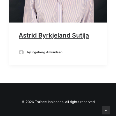
Astrid Byrkjeland Sutija
by Ingeborg Amundsen
© 2026 Trainee Innlandet. All rights reserved